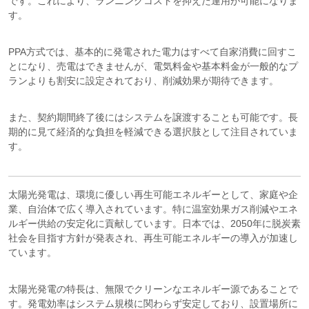
です。これにより、ランニングコストを抑えた運用が可能になりま
す。
PPA方式では、基本的に発電された電力はすべて自家消費に回すこ
とになり、売電はできませんが、電気料金や基本料金が一般的なプ
ランよりも割安に設定されており、削減効果が期待できます。
また、契約期間終了後にはシステムを譲渡することも可能です。長
期的に見て経済的な負担を軽減できる選択肢として注目されていま
す。
太陽光発電は、環境に優しい再生可能エネルギーとして、家庭や企
業、自治体で広く導入されています。特に温室効果ガス削減やエネ
ルギー供給の安定化に貢献しています。日本では、2050年に脱炭素
社会を目指す方針が発表され、再生可能エネルギーの導入が加速し
ています。
太陽光発電の特長は、無限でクリーンなエネルギー源であることで
す。発電効率はシステム規模に関わらず安定しており、設置場所に