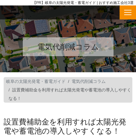
【PR】
岐阜の太陽光発電・蓄電ガイド | おすすめ施工会社3選
電気代削減コラム
岐阜の太陽光発電・蓄電ガイド
電気代削減コラム
設置費補助金を利用すれば太陽光発電や蓄電池の導入しやすく
なる！
設置費補助金を利用すれば太陽光発
電や蓄電池の導入しやすくなる！