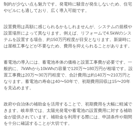
制約が少ない点も魅力です。発電時に騒音が発生しないため、住宅
やビルにも適しており、広く導入可能です。
設置費用は高額に感じられるかもしれませんが、システムの規模や
設置場所によって異なります。例えば、リフォームで4.5kWのシス
テムを設置する場合、約150万円程度が目安となります。新築時に
は屋根工事などが不要なため、費用を抑えられることがあります。
蓄電池の導入には、蓄電池本体の価格と設置工事費が必要です。一
般的に、7kWhから10kWhの容量で120万〜180万円が相場です。設
置工事費は20万〜30万円程度で、合計費用は約140万〜210万円と
なります。蓄電池の寿命は40〜50年で、初期費用回収は15〜20年
を見込めます。
政府や自治体の補助金を活用することで、初期費用を大幅に軽減で
きます。岐阜県では、太陽光発電や蓄電池の設置費用に対する補助
金が提供されています。補助金を利用する際には、申請条件や期間
を十分に確認することが大切です。