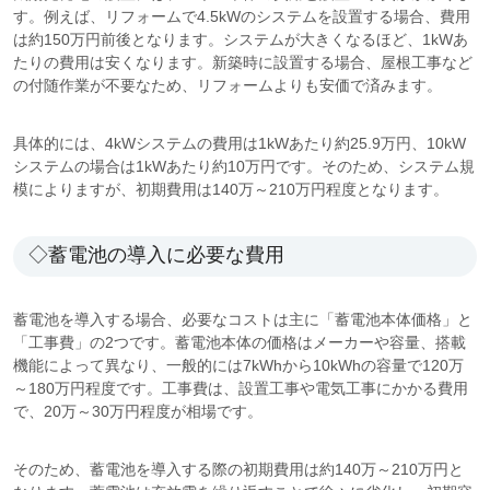
す。例えば、リフォームで4.5kWのシステムを設置する場合、費用
は約150万円前後となります。システムが大きくなるほど、1kWあ
たりの費用は安くなります。新築時に設置する場合、屋根工事など
の付随作業が不要なため、リフォームよりも安価で済みます。
具体的には、4kWシステムの費用は1kWあたり約25.9万円、10kW
システムの場合は1kWあたり約10万円です。そのため、システム規
模によりますが、初期費用は140万～210万円程度となります。
◇蓄電池の導入に必要な費用
蓄電池を導入する場合、必要なコストは主に「蓄電池本体価格」と
「工事費」の2つです。蓄電池本体の価格はメーカーや容量、搭載
機能によって異なり、一般的には7kWhから10kWhの容量で120万
～180万円程度です。工事費は、設置工事や電気工事にかかる費用
で、20万～30万円程度が相場です。
そのため、蓄電池を導入する際の初期費用は約140万～210万円と