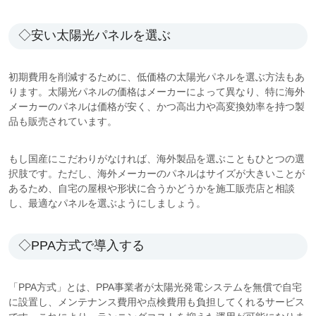
◇安い太陽光パネルを選ぶ
初期費用を削減するために、低価格の太陽光パネルを選ぶ方法もあ
ります。太陽光パネルの価格はメーカーによって異なり、特に海外
メーカーのパネルは価格が安く、かつ高出力や高変換効率を持つ製
品も販売されています。
もし国産にこだわりがなければ、海外製品を選ぶこともひとつの選
択肢です。ただし、海外メーカーのパネルはサイズが大きいことが
あるため、自宅の屋根や形状に合うかどうかを施工販売店と相談
し、最適なパネルを選ぶようにしましょう。
◇PPA方式で導入する
「PPA方式」とは、PPA事業者が太陽光発電システムを無償で自宅
に設置し、メンテナンス費用や点検費用も負担してくれるサービス