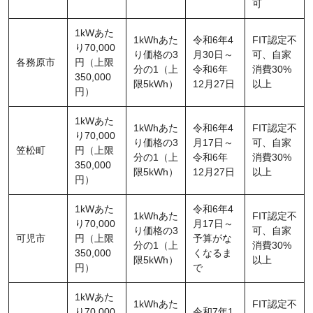
可
1kWあた
1kWhあた
令和6年4
FIT認定不
り70,000
り価格の3
月30日～
可、自家
各務原市
円（上限
分の1（上
令和6年
消費30%
350,000
限5kWh）
12月27日
以上
円）
1kWあた
1kWhあた
令和6年4
FIT認定不
り70,000
り価格の3
月17日～
可、自家
笠松町
円（上限
分の1（上
令和6年
消費30%
350,000
限5kWh）
12月27日
以上
円）
1kWあた
令和6年4
1kWhあた
FIT認定不
り70,000
月17日～
り価格の3
可、自家
可児市
円（上限
予算がな
分の1（上
消費30%
350,000
くなるま
限5kWh）
以上
円）
で
1kWあた
1kWhあた
FIT認定不
り70,000
令和7年1