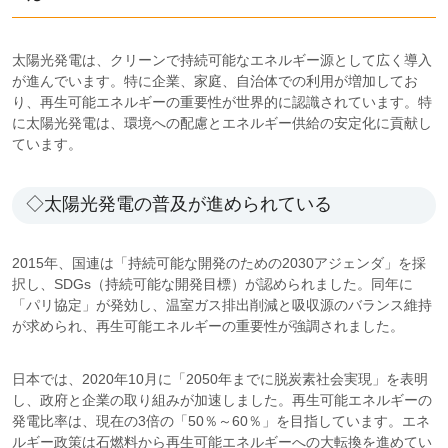
太陽光発電は、クリーンで持続可能なエネルギー源として広く導入
が進んでいます。特に企業、家庭、自治体での利用が増加してお
り、再生可能エネルギーの重要性が世界的に認識されています。特
に太陽光発電は、環境への配慮とエネルギー供給の安定化に貢献し
ています。
◇太陽光発電の普及が進められている
2015年、国連は「持続可能な開発のための2030アジェンダ」を採
択し、SDGs（持続可能な開発目標）が認められました。同年に
「パリ協定」が発効し、温室ガス排出削減と吸収源のバランス維持
が求められ、再生可能エネルギーの重要性が強調されました。
日本では、2020年10月に「2050年までに脱炭素社会実現」を表明
し、政府と企業の取り組みが加速しました。再生可能エネルギーの
発電比率は、現在の3倍の「50％～60％」を目指しています。エネ
ルギー政策は石燃料から再生可能エネルギーへの大転換を進めてい