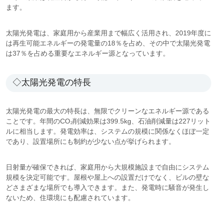
ます。
太陽光発電は、家庭用から産業用まで幅広く活用され、2019年度に
は再生可能エネルギーの発電量の18％を占め、その中で太陽光発電
は37％を占める重要なエネルギー源となっています。
◇太陽光発電の特長
太陽光発電の最大の特長は、無限でクリーンなエネルギー源である
ことです。年間のCO₂削減効果は399.5kg、石油削減量は227リット
ルに相当します。発電効率は、システムの規模に関係なくほぼ一定
であり、設置場所にも制約が少ない点が挙げられます。
日射量が確保できれば、家庭用から大規模施設まで自由にシステム
規模を決定可能です。屋根や屋上への設置だけでなく、ビルの壁な
どさまざまな場所でも導入できます。また、発電時に騒音が発生し
ないため、住環境にも配慮されています。