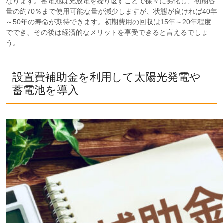
なります。蓄電池は充放電を繰り返すことで徐々に劣化し、初期容
量の約70％まで使用可能な量が減少しますが、状態が良ければ40年
～50年の寿命が期待できます。初期費用の回収は15年～20年程度
ででき、その後は経済的なメリットを享受できると言えるでしょ
う。
設置費補助金を利用して太陽光発電や
蓄電池を導入